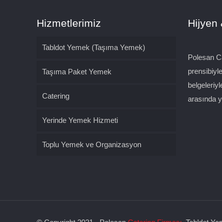
Hizmetlerimiz
Hijyen 
Tabldot Yemek (Taşıma Yemek)
Polesan Ca
prensibiyl
Taşıma Paket Yemek
belgeleriyl
Catering
arasında ye
Yerinde Yemek Hizmeti
Toplu Yemek ve Organizasyon