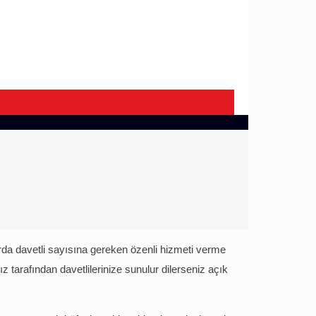
rda davetli sayısına gereken özenli hizmeti verme
ız tarafından davetlilerinize sunulur dilerseniz açık