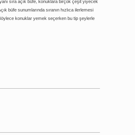
 yanı sıra açık büfe, konuklara birçok çeşit yiyecek
Açık büfe sunumlarında sıranın hızlıca ilerlemesi
n. Böylece konuklar yemek seçerken bu tip şeylerle