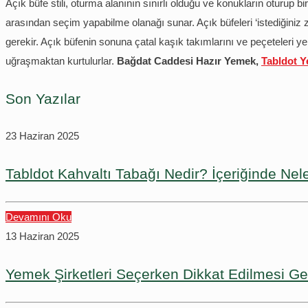
Açık büfe stili, oturma alanının sınırlı olduğu ve konukların oturup b
arasından seçim yapabilme olanağı sunar. Açık büfeleri ‘istediğiniz z
gerekir. Açık büfenin sonuna çatal kaşık takımlarını ve peçeteleri y
uğraşmaktan kurtulurlar.
Bağdat Caddesi Hazır Yemek,
Tabldot 
Son Yazılar
23 Haziran 2025
Tabldot Kahvaltı Tabağı Nedir? İçeriğinde Nel
Devamını Oku
13 Haziran 2025
Yemek Şirketleri Seçerken Dikkat Edilmesi Ge