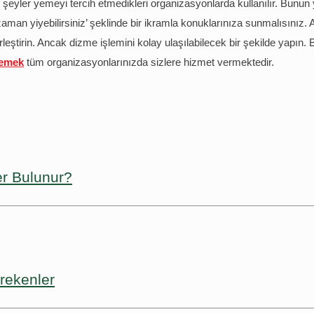
ir şeyler yemeyi tercih etmedikleri organizasyonlarda kullanılır. Bunun
aman yiyebilirsiniz’ şeklinde bir ikramla konuklarınıza sunmalısınız. 
erleştirin. Ancak dizme işlemini kolay ulaşılabilecek bir şekilde yapı
Yemek
tüm organizasyonlarınızda sizlere hizmet vermektedir.
er Bulunur?
rekenler