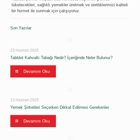
tüketecekleri, sağlıklı yemekler üretmek ve ürettiklerimizi kaliteli
bir hizmet ile sunmak için çalışıyoruz.
Son Yazılar
23 Haziran 2025
Tabldot Kahvaltı Tabağı Nedir? İçeriğinde Neler Bulunur?
Devamını Oku
13 Haziran 2025
Yemek Şirketleri Seçerken Dikkat Edilmesi Gerekenler
Devamını Oku