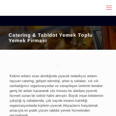
Catering & Tabldot Yemek Toplu
Yemek Firması
Kelime anlamı esas alındığında yiyecek tedarikçisi anlamı
taşıyan catering; gelişen teknoloji, artan iş sahaları, sık sık
rastladığımız organizasyonlar ve sanayileşen üretimle beraber
geniş bir anlam kazanarak söz konusu bu alanlara yiyecek
hizmeti sunan bir sektör halini almıştır. Büyük insan kitlelerinin
çalıştığı iş sahalarında, çok sayıda insanın katıldığı
organizasyonlarda kişilerin yiyecek ihtiyaçlarını karşılamak
amacıyla en pratik çözüm tabldot yemek hizmetinden
geçmektedir.