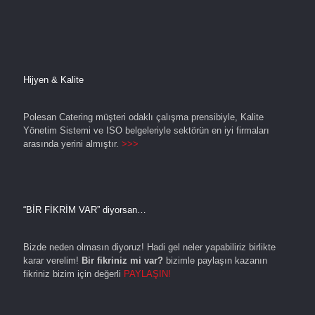
Hijyen & Kalite
Polesan Catering müşteri odaklı çalışma prensibiyle, Kalite
Yönetim Sistemi ve ISO belgeleriyle sektörün en iyi firmaları
arasında yerini almıştır.
>>>
“BİR FİKRİM VAR” diyorsan…
Bizde neden olmasın diyoruz! Hadi gel neler yapabiliriz birlikte
karar verelim!
Bir fikriniz mi var?
bizimle paylaşın kazanın
fikriniz bizim için değerli
PAYLAŞIN!