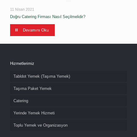
11 Nisan 2021
Doğru Catering Firması Nasıl Seçilmelidir?
Devamını Oku
Hizmetlerimiz
Tabldot Yemek (Taşıma Yemek)
Taşıma Paket Yemek
Catering
Yerinde Yemek Hizmeti
Toplu Yemek ve Organizasyon