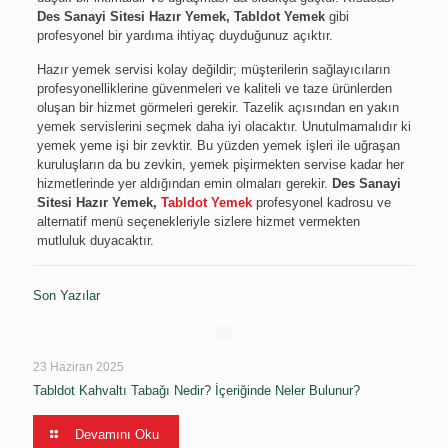
Des Sanayi Sitesi Hazır Yemek, Tabldot Yemek
gibi
profesyonel bir yardıma ihtiyaç duyduğunuz açıktır.
Hazır yemek servisi kolay değildir; müşterilerin sağlayıcıların
profesyonelliklerine güvenmeleri ve kaliteli ve taze ürünlerden
oluşan bir hizmet görmeleri gerekir. Tazelik açısından en yakın
yemek servislerini seçmek daha iyi olacaktır. Unutulmamalıdır ki
yemek yeme işi bir zevktir. Bu yüzden yemek işleri ile uğraşan
kuruluşların da bu zevkin, yemek pişirmekten servise kadar her
hizmetlerinde yer aldığından emin olmaları gerekir.
Des Sanayi
Sitesi Hazır Yemek,
Tabldot Yemek
profesyonel kadrosu ve
alternatif menü seçenekleriyle sizlere hizmet vermekten
mutluluk duyacaktır.
Son Yazılar
23 Haziran 2025
Tabldot Kahvaltı Tabağı Nedir? İçeriğinde Neler Bulunur?
Devamını Oku