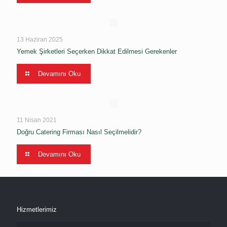
13 Haziran 2025
Yemek Şirketleri Seçerken Dikkat Edilmesi Gerekenler
Devamını Oku
11 Nisan 2021
Doğru Catering Firması Nasıl Seçilmelidir?
Devamını Oku
Hizmetlerimiz