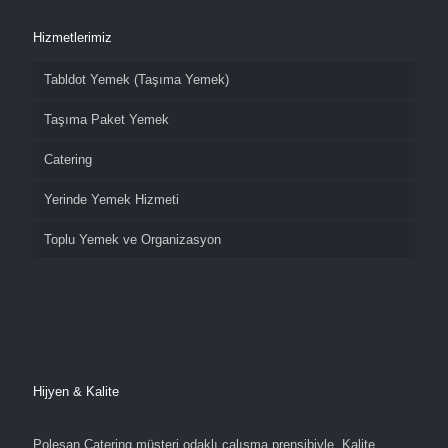
Hizmetlerimiz
Tabldot Yemek (Taşıma Yemek)
Taşıma Paket Yemek
Catering
Yerinde Yemek Hizmeti
Toplu Yemek ve Organizasyon
Hijyen & Kalite
Polesan Catering müşteri odaklı çalışma prensibiyle, Kalite