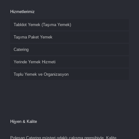
Hizmetlerimiz
Tabldot Yemek (Taşıma Yemek)
Taşıma Paket Yemek
Catering
Yerinde Yemek Hizmeti
Toplu Yemek ve Organizasyon
Hijyen & Kalite
Polesan Catering müşteri odaklı çalışma prensibiyle, Kalite