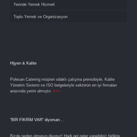
Yerinde Yemek Hizmeti
Toplu Yemek ve Organizasyon
Hijyen & Kalite
Polesan Catering müşteri odaklı çalışma prensibiyle, Kalite
Yönetim Sistemi ve ISO belgeleriyle sektörün en iyi firmaları
arasında yerini almıştır.
>>>
“BİR FİKRİM VAR” diyorsan…
Bizde neden olmasın diyoruz! Hadi gel neler yapabiliriz birlikte