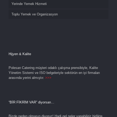
Yerinde Yemek Hizmeti
Toplu Yemek ve Organizasyon
Hijyen & Kalite
Polesan Catering müşteri odaklı çalışma prensibiyle, Kalite
Yönetim Sistemi ve ISO belgeleriyle sektörün en iyi firmaları
arasında yerini almıştır.
>>>
“BİR FİKRİM VAR” diyorsan…
Bizde neden olmasın diyoruz! Hadi gel neler yapabiliriz birlikte