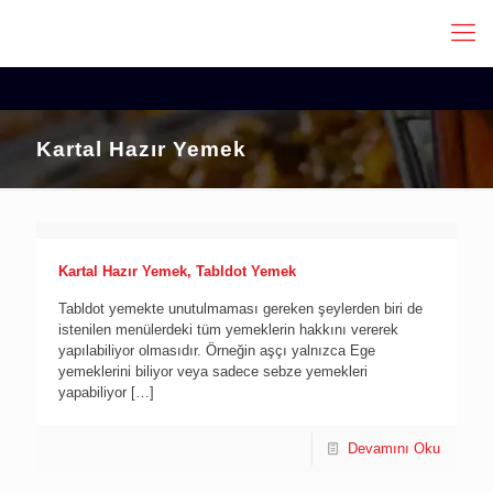
Kartal Hazır Yemek
Kartal Hazır Yemek, Tabldot Yemek
Tabldot yemekte unutulmaması gereken şeylerden biri de
istenilen menülerdeki tüm yemeklerin hakkını vererek
yapılabiliyor olmasıdır. Örneğin aşçı yalnızca Ege
yemeklerini biliyor veya sadece sebze yemekleri
yapabiliyor
[…]
Devamını Oku